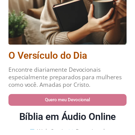
O Versículo do Dia
Encontre diariamente Devocionais
especialmente preparados para mulheres
como você. Amadas por Cristo.
Quero meu Devocional
Bíblia em Áudio Online
Web Stories
Devocional