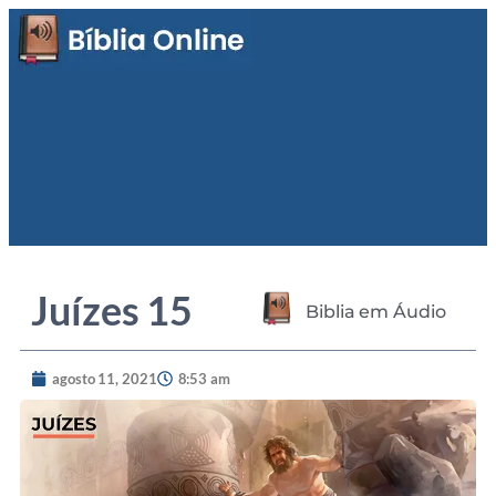
Juízes 15
Biblia em Áudio
agosto 11, 2021
8:53 am