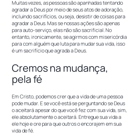
Muitas vezes, as pessoas são apanhadas tentando
agradar a Deus por meio de seus atos de adoração,
incluindo sacrifícios, ou seja, desistir de coisas para
agradar a Deus. Mas se nossas ações são apenas
para auto-serviço, elas não são sacrificial. No
entanto, ironicamente, se agirmos com misericórdia
para com alguém que luta para mudar sua vida, isso
é um sacrifício que agrada a Deus.
Cremos na mudança,
pela fé
Em Cristo, podemos crer que a vida de uma pessoa
pode mudar.
E se você está se perguntando se Deus
o aceitará apesar do que você fez com sua vida, sim,
ele absolutamente o aceitará.
Entregue sua vida a
ele hoje e ore para que outros o encorajem em sua
vida de fé.