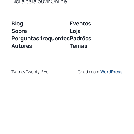
Bíblia para ouvir Online
Blog
Eventos
Sobre
Loja
Perguntas frequentes
Padrões
Autores
Temas
Twenty Twenty-Five
Criado com
WordPress