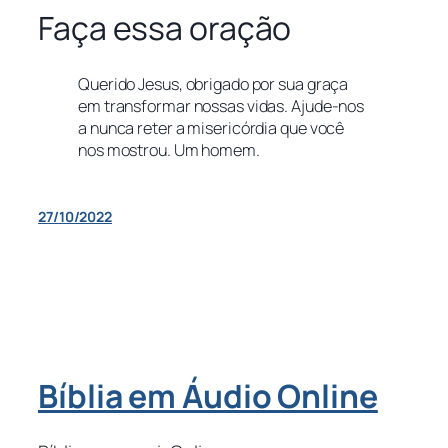
Faça essa oração
Querido Jesus, obrigado por sua graça
em transformar nossas vidas. Ajude-nos
a nunca reter a misericórdia que você
nos mostrou. Um homem.
27/10/2022
Bíblia em Áudio Online