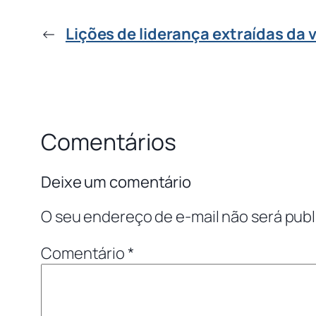
←
Lições de liderança extraídas da 
Comentários
Deixe um comentário
O seu endereço de e-mail não será publ
Comentário
*