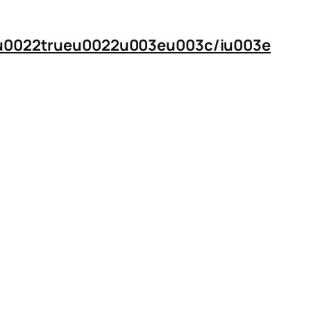
n=u0022trueu0022u003eu003c/iu003e