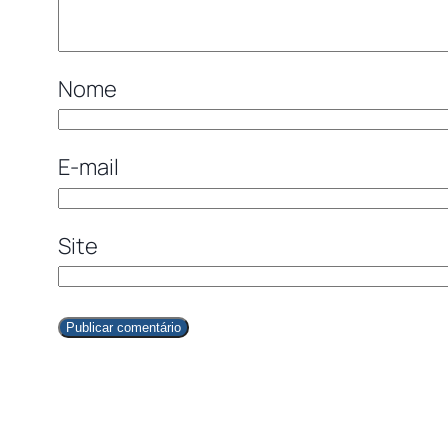
Nome
E-mail
Site