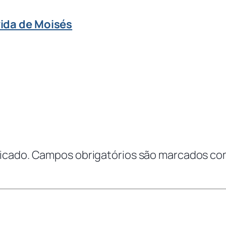
vida de Moisés
icado.
Campos obrigatórios são marcados c