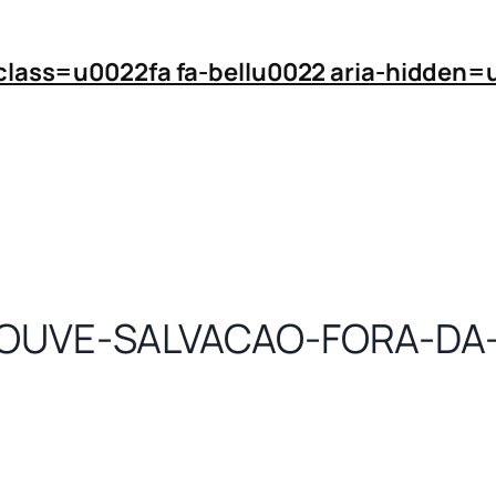
 class=u0022fa fa-bellu0022 aria-hidde
HOUVE-SALVACAO-FORA-DA