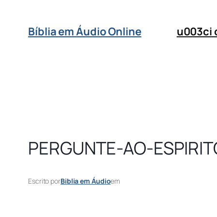
Bíblia em Áudio Online
u003ci
PERGUNTE-AO-ESPIRIT
Escrito por
Biblia em Áudio
em