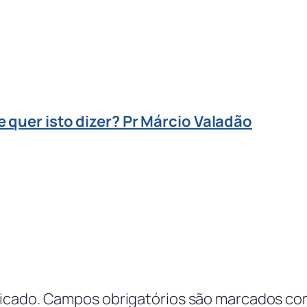
e quer isto dizer? Pr Márcio Valadão
icado.
Campos obrigatórios são marcados c