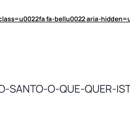
 class=u0022fa fa-bellu0022 aria-hidde
O-SANTO-O-QUE-QUER-IST