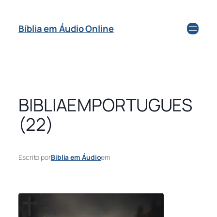
Bíblia em Áudio Online
BIBLIAEMPORTUGUES
(22)
Escrito por
Biblia em Áudio
em