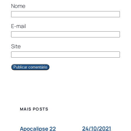
Nome
E-mail
Site
MAIS POSTS
24/10/2021
Apocalipse 22